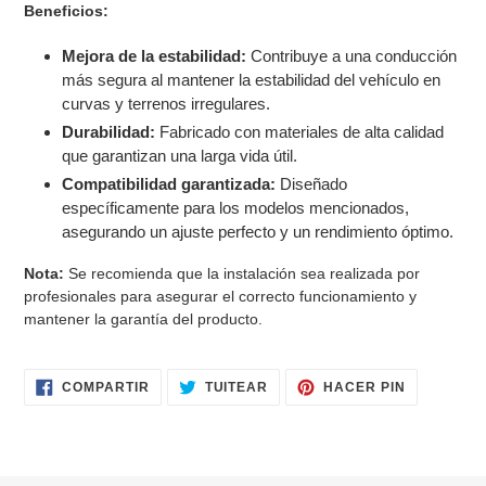
Beneficios:
Mejora de la estabilidad:
Contribuye a una conducción
más segura al mantener la estabilidad del vehículo en
curvas y terrenos irregulares.
Durabilidad:
Fabricado con materiales de alta calidad
que garantizan una larga vida útil.
Compatibilidad garantizada:
Diseñado
específicamente para los modelos mencionados,
asegurando un ajuste perfecto y un rendimiento óptimo.
Nota:
Se recomienda que la instalación sea realizada por
profesionales para asegurar el correcto funcionamiento y
mantener la garantía del producto.
COMPARTIR
TUITEAR
PINEAR
COMPARTIR
TUITEAR
HACER PIN
EN
EN
EN
FACEBOOK
TWITTER
PINTERES