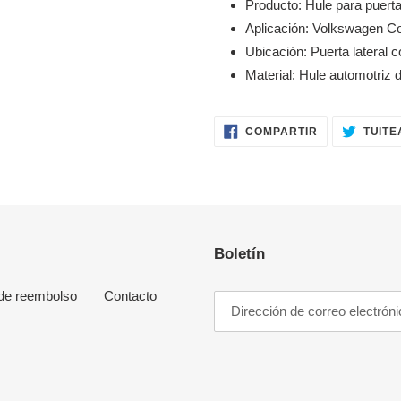
Producto: Hule para puerta
Aplicación: Volkswagen C
Ubicación: Puerta lateral c
Material: Hule automotriz d
COMPARTIR
COMPARTIR
TUITE
EN
FACEBOOK
Boletín
 de reembolso
Contacto