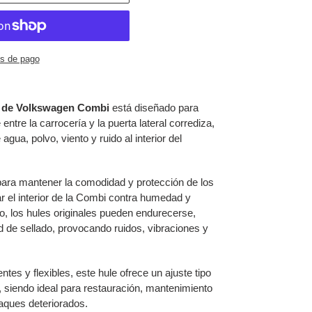
s de pago
a de Volkswagen Combi
está diseñado para
 entre la carrocería y la puerta lateral corrediza,
agua, polvo, viento y ruido al interior del
ara mantener la comodidad y protección de los
 el interior de la Combi contra humedad y
o, los hules originales pueden endurecerse,
d de sellado, provocando ruidos, vibraciones y
tes y flexibles, este hule ofrece un ajuste tipo
ta, siendo ideal para restauración, mantenimiento
aques deteriorados.