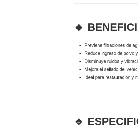
🔹 BENEFIC
Previene filtraciones de a
Reduce ingreso de polvo y
Disminuye ruidos y vibrac
Mejora el sellado del vehíc
Ideal para restauración y 
🔹 ESPECIF